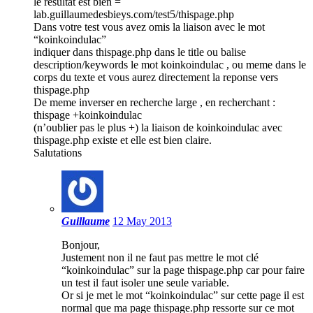
le resultat est bien =
lab.guillaumedesbieys.com/test5/thispage.php
Dans votre test vous avez omis la liaison avec le mot
“koinkoindulac”
indiquer dans thispage.php dans le title ou balise
description/keywords le mot koinkoindulac , ou meme dans le
corps du texte et vous aurez directement la reponse vers
thispage.php
De meme inverser en recherche large , en recherchant :
thispage +koinkoindulac
(n’oublier pas le plus +) la liaison de koinkoindulac avec
thispage.php existe et elle est bien claire.
Salutations
Guillaume
12 May 2013
Bonjour,
Justement non il ne faut pas mettre le mot clé
“koinkoindulac” sur la page thispage.php car pour faire
un test il faut isoler une seule variable.
Or si je met le mot “koinkoindulac” sur cette page il est
normal que ma page thispage.php ressorte sur ce mot